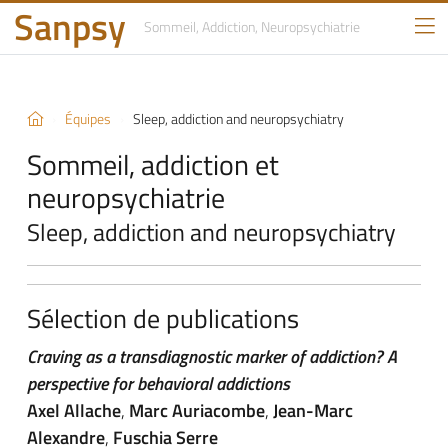
Sanpsy
Sommeil, Addiction,
Neuropsychiatrie
Équipes
Sleep, addiction and neuropsychiatry
Sommeil, addiction et
neuropsychiatrie
Sleep, addiction and neuropsychiatry
Sélection de publications
Craving as a transdiagnostic marker of addiction? A
perspective for behavioral addictions
Axel Allache
,
Marc Auriacombe
,
Jean-Marc
Alexandre
,
Fuschia Serre