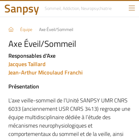
Sanpsy
Sommeil, Addiction,
Neuropsychiatrie
Équipe
Axe Éveil/Sommeil
Axe Éveil/Sommeil
Responsables d’Axe
Jacques Taillard
Jean-Arthur Micoulaud Franchi
Présentation
L’axe veille-sommeil de l’Unité SANPSY UMR CNRS
6033 (anciennement USR CNRS 3413) regroupe une
équipe multidisciplinaire dédiée à l’étude des
mécanismes neurophysiologiques et
comportementaux du sommeil et de la veille, ainsi