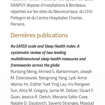
SANPSY dispose d’installations à Bordeaux,
réparties sur les sites du Neurocampus, du CHU
Pellegrin et du Centre Hospitalier Charles
Perrens.
Dernières publications
Ru-SATED scale and Sleep Health Index: A
systematic review of two leading
multidimensional sleep health measures and
frameworks across the globe
Runtang Meng, Ahmed S. BaHammam, Joseph
M. Dzierzewski, Nongnong Yang, Lydi-Anne
Vézina-Im, Esther Yuet Ying Lau, Iris Rongwei
Sun, Alice M. Gregory, Jamie M. Zeitzer, Stuart F.
Quan, Jessica R. Dietch, Mariana Szklo-Coxe,
Natalie D. Dautovich, Saverio Stranges, Masoud