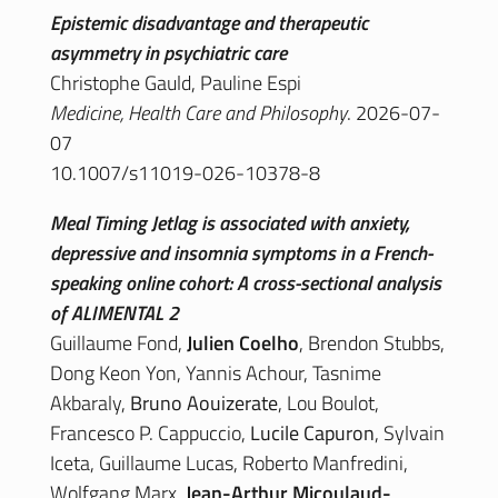
Epistemic disadvantage and therapeutic
asymmetry in psychiatric care
Christophe Gauld, Pauline Espi
Medicine, Health Care and Philosophy
. 2026-07-
07
10.1007/s11019-026-10378-8
Meal Timing Jetlag is associated with anxiety,
depressive and insomnia symptoms in a French-
speaking online cohort: A cross-sectional analysis
of ALIMENTAL 2
Guillaume Fond,
Julien Coelho
, Brendon Stubbs,
Dong Keon Yon, Yannis Achour, Tasnime
Akbaraly,
Bruno Aouizerate
, Lou Boulot,
Francesco P. Cappuccio,
Lucile Capuron
, Sylvain
Iceta, Guillaume Lucas, Roberto Manfredini,
Wolfgang Marx,
Jean-Arthur Micoulaud-