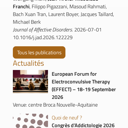
Franchi
, Filippo Pigazzani, Masoud Rahmati,
Bach Xuan Tran, Laurent Boyer, Jacques Taillard,
Michael Berk
Journal of Affective Disorders
. 2026-07-01
10.1016/j.jad.2026.122229
Tous les publications
Actualités
European Forum for
Electroconvulsive Therapy
(EFFECT) – 18-19 September
2026
Venue: centre Broca Nouvelle-Aquitaine
Quoi de neuf ?
Congrès d’Addictologie 2026