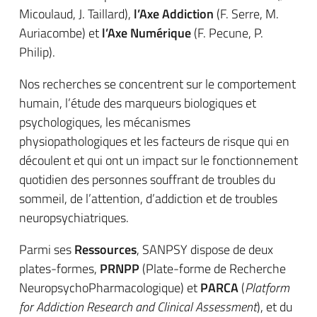
Micoulaud, J. Taillard),
l’Axe Addiction
(F. Serre, M.
Auriacombe) et
l’Axe Numérique
(F. Pecune, P.
Philip).
Nos recherches se concentrent sur le comportement
humain, l’étude des marqueurs biologiques et
psychologiques, les mécanismes
physiopathologiques et les facteurs de risque qui en
découlent et qui ont un impact sur le fonctionnement
quotidien des personnes souffrant de troubles du
sommeil, de l’attention, d’addiction et de troubles
neuropsychiatriques.
Parmi ses
Ressources
, SANPSY dispose de deux
plates-formes,
PRNPP
(Plate-forme de Recherche
NeuropsychoPharmacologique) et
PARCA
(
Platform
for Addiction Research and Clinical Assessment
), et du