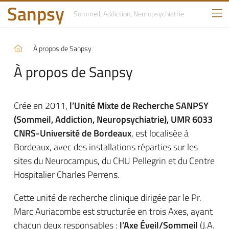
Sanpsy
Sommeil, Addiction,
Neuropsychiatrie
À propos de Sanpsy
À propos de Sanpsy
Crée en 2011,
l’Unité Mixte de Recherche SANPSY
(Sommeil, Addiction, Neuropsychiatrie), UMR 6033
CNRS-Université de Bordeaux
, est localisée à
Bordeaux, avec des installations réparties sur les
sites du Neurocampus, du CHU Pellegrin et du Centre
Hospitalier Charles Perrens.
Cette unité de recherche clinique dirigée par le Pr.
Marc Auriacombe est structurée en trois Axes, ayant
chacun deux responsables :
l’Axe Éveil/Sommeil
(J.A.