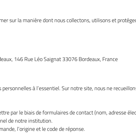
ormer sur la manière dont nous collectons, utilisons et proté
deaux, 146 Rue Léo Saignat 33076 Bordeaux, France
 personnelles à l’essentiel. Sur notre site, nous ne recueil
tre par le biais de formulaires de contact (nom, adresse éle
el de notre institution.
mande, l’origine et le code de réponse.