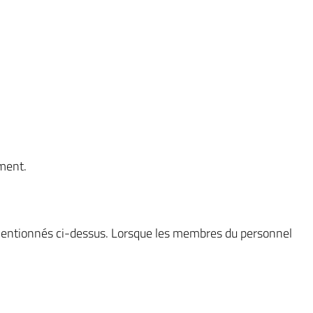
ement.
s mentionnés ci-dessus. Lorsque les membres du personnel