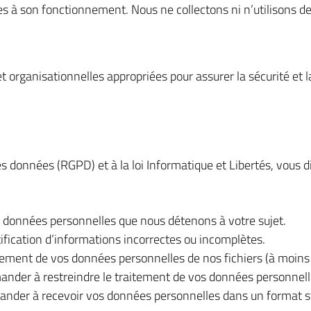
es à son fonctionnement. Nous ne collectons ni n’utilisons de
organisationnelles appropriées pour assurer la sécurité et l
 données (RGPD) et à la loi Informatique et Libertés, vous 
 données personnelles que nous détenons à votre sujet.
tification d’informations incorrectes ou incomplètes.
ement de vos données personnelles de nos fichiers (à moins qu
mander à restreindre le traitement de vos données personnell
mander à recevoir vos données personnelles dans un format s