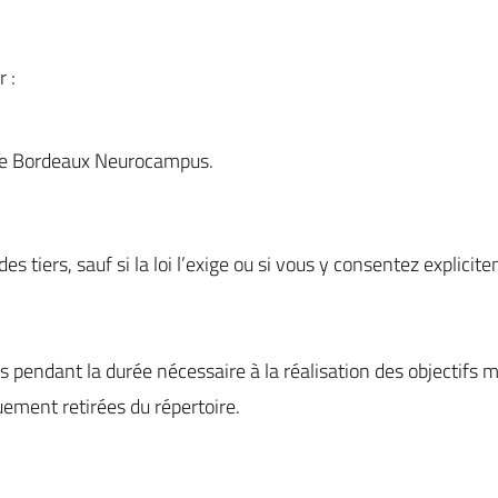
 :
 de Bordeaux Neurocampus.
tiers, sauf si la loi l’exige ou si vous y consentez explicit
s pendant la durée nécessaire à la réalisation des objectif
uement retirées du répertoire.