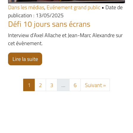
Dans les médias
,
Evénement grand public
• Date de
publication : 13/05/2025
Défi 10 jours sans écrans
Interview d’Axel Allache et Jean-Marc Alexandre sur
cet évènement.
Lire la suite
1
2
3
…
6
Suivant »