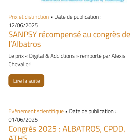
Prix et distinction
• Date de publication :
12/06/2025
SANPSY récompensé au congrès de
l’Albatros
Le prix « Digital & Addictions » remporté par Alexis
Chevalier!
Lire la suite
Evénement scientifique
• Date de publication :
01/06/2025
Congrès 2025 : ALBATROS, CPDD,
ATHS…