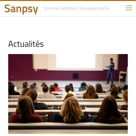
Sanpsy
Sommeil, Addiction,
Neuropsychiatrie
Actualités