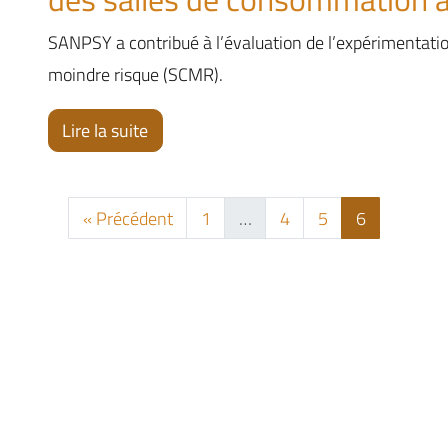
SANPSY a contribué à l’évaluation de l’expérimentati
moindre risque (SCMR).
Lire la suite
« Précédent
1
…
4
5
6