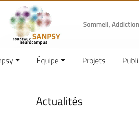
Sommeil, Addiction
npsy
Équipe
Projets
Publi
Actualités