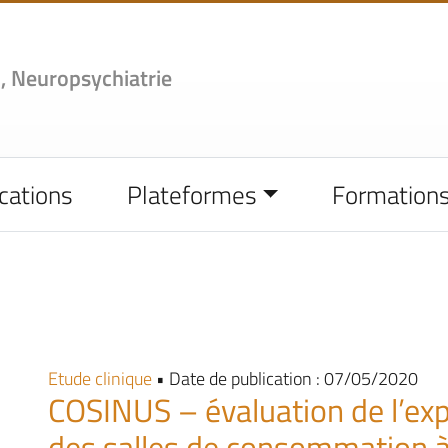
,
Neuropsychiatrie
cations
Plateformes
Formation
Etude clinique
• Date de publication : 07/05/2020
COSINUS – évaluation de l’ex
des salles de consommation 