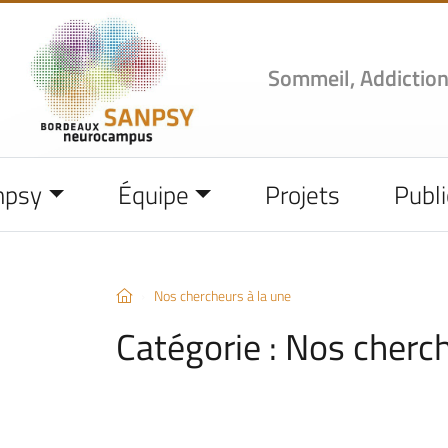
Sommeil, Addiction
npsy
Équipe
Projets
Publi
Nos chercheurs à la une
Catégorie :
Nos cherch