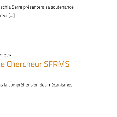
Fuschia Serre présentera sa soutenance
redi […]
1/2023
eune Chercheur SFRMS
ans la compréhension des mécanismes