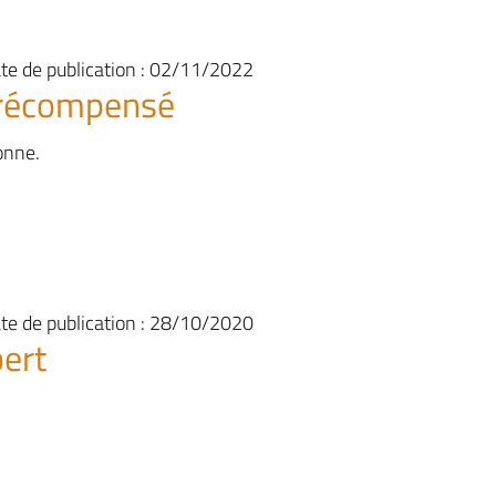
te de publication : 02/11/2022
e récompensé
onne.
te de publication : 28/10/2020
bert