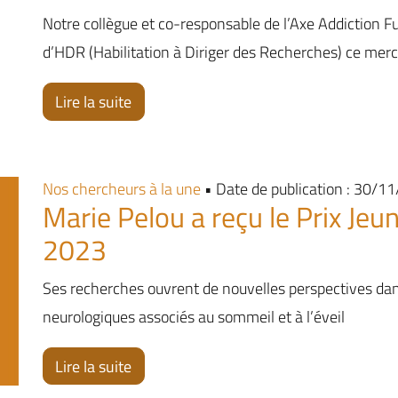
Notre collègue et co-responsable de l’Axe Addiction 
d’HDR (Habilitation à Diriger des Recherches) ce merc
Lire la suite
Nos chercheurs à la une
• Date de publication : 30/1
Marie Pelou a reçu le Prix J
2023
Ses recherches ouvrent de nouvelles perspectives d
neurologiques associés au sommeil et à l’éveil
Lire la suite