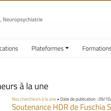
,
Neuropsychiatrie
cations
Plateformes
Formation
eurs à la une
Nos chercheurs à la une
• Date de publication : 09/1
Soutenance HDR de Fuschia S