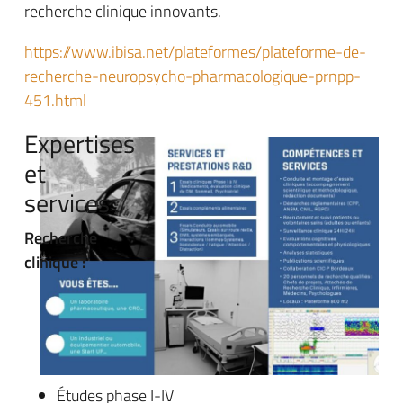
recherche clinique innovants.
https://www.ibisa.net/plateformes/plateforme-de-
recherche-neuropsycho-pharmacologique-prnpp-
451.html
Expertises
et
services
Recherche
clinique :
Études phase I-IV