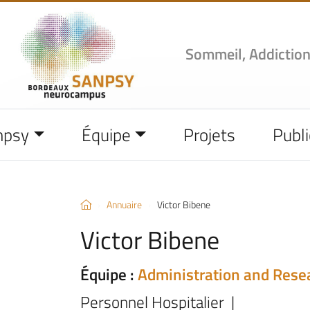
Sommeil, Addiction
npsy
Équipe
Projets
Publi
Annuaire
Victor Bibene
Victor Bibene
Équipe :
Administration and Res
Personnel Hospitalier |