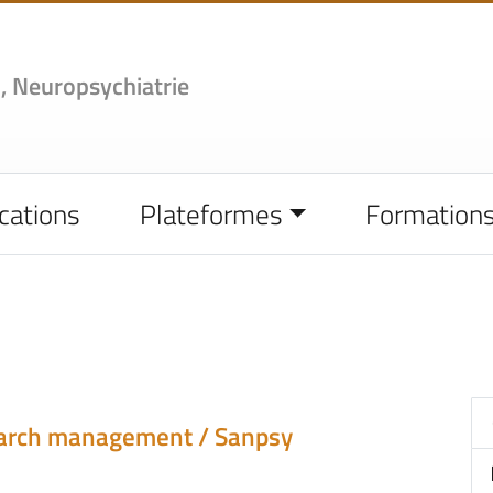
,
Neuropsychiatrie
cations
Plateformes
Formation
earch management / Sanpsy