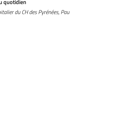
u quotidien
pitalier du CH des Pyrénées, Pau
Accueil