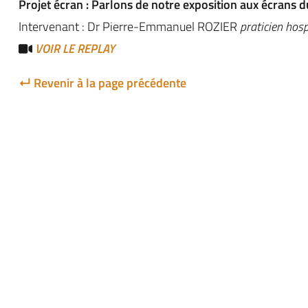
Projet écran : Parlons de notre exposition aux écrans d
Intervenant : Dr Pierre-Emmanuel ROZIER
praticien hos
VOIR LE REPLAY
↵ Revenir à la page précédente
Sanpsy