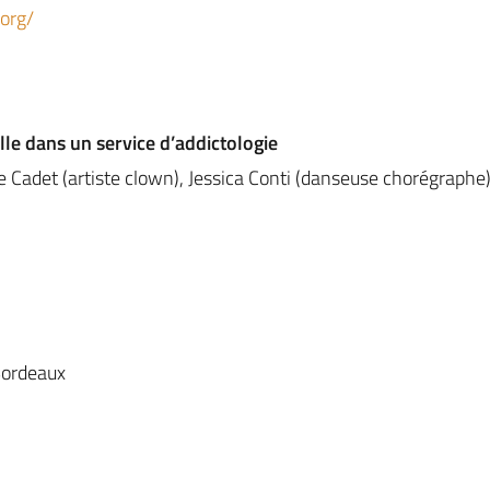
org/
lle dans un service d’addictologie
ie Cadet (artiste clown), Jessica Conti (danseuse chorégraphe
Bordeaux