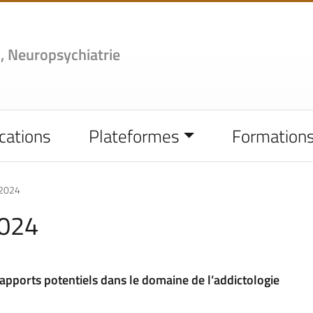
,
Neuropsychiatrie
cations
Plateformes
Formation
-2024
2024
apports potentiels dans le domaine de l’addictologie