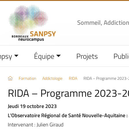
Sommeil, Addiction
npsy
Équipe
Projets
Publi
Formation
Addictologie
RIDA
RIDA – Programme 2023
RIDA – Programme 2023-
Jeudi 19 octobre 2023
L’Observatoire Régional de Santé Nouvelle-Aquitaine : 
Intervenant : Julien Giraud