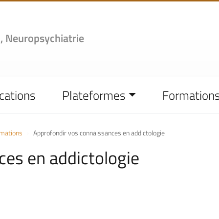
,
Neuropsychiatrie
cations
Plateformes
Formation
rmations
Approfondir vos connaissances en addictologie
ces en addictologie