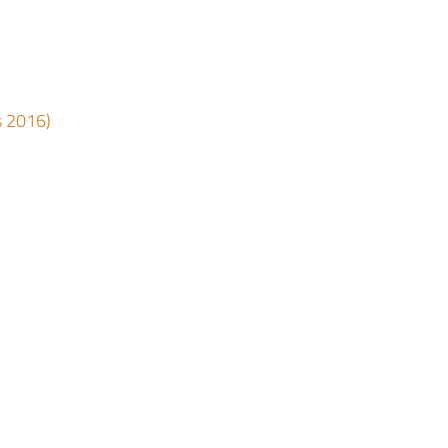
s 2016)