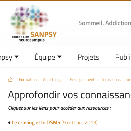
Sommeil, Addiction
npsy
Équipe
Projets
Publi
Formation
Addictologie
Enseignements et formations: info
Approfondir vos connaissan
Cliquez sur les liens pour accéder aux ressources :
♦
Le craving et le DSM5
(9 octobre 2013)