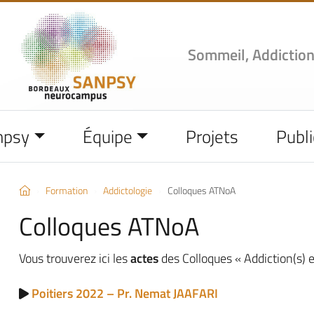
Sommeil, Addiction
npsy
Équipe
Projets
Publi
Formation
Addictologie
Colloques ATNoA
Colloques ATNoA
Vous trouverez ici les
actes
des Colloques « Addiction(s) 
Poitiers 2022 – Pr. Nemat JAAFARI