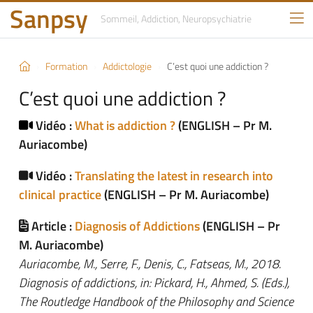
Sanpsy
Sommeil, Addiction,
Neuropsychiatrie
Formation
Addictologie
C’est quoi une addiction ?
C’est quoi une addiction ?
Vidéo :
What is addiction ?
(ENGLISH – Pr M.
Auriacombe)
Vidéo :
Translating the latest in research into
clinical practice
(ENGLISH – Pr M. Auriacombe)
Article :
Diagnosis of Addictions
(ENGLISH – Pr
M. Auriacombe)
Auriacombe, M., Serre, F., Denis, C., Fatseas, M., 2018.
Diagnosis of addictions, in: Pickard, H., Ahmed, S. (Eds.),
The Routledge Handbook of the Philosophy and Science