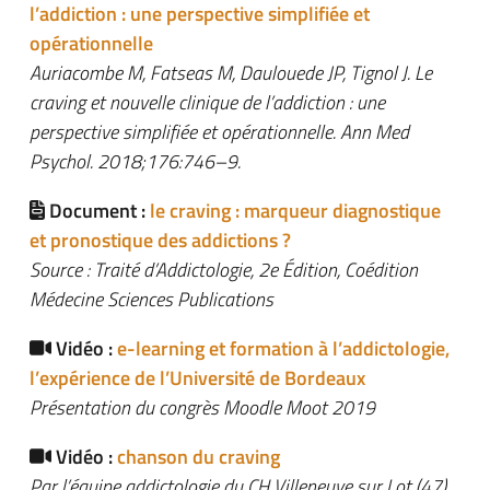
l’addiction : une perspective simplifiée et
opérationnelle
Auriacombe M, Fatseas M, Daulouede JP, Tignol J. Le
craving et nouvelle clinique de l’addiction : une
perspective simplifiée et opérationnelle. Ann Med
Psychol. 2018;176:746–9.
Document :
le craving : marqueur diagnostique
et pronostique des addictions ?
Source : Traité d’Addictologie, 2e Édition, Coédition
Médecine Sciences Publications
Vidéo :
e-learning et formation à l’addictologie,
l’expérience de l’Université de Bordeaux
Présentation du congrès Moodle Moot 2019
Vidéo :
chanson du craving
Par l’équipe addictologie du CH Villeneuve sur Lot (47)