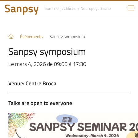
Sanpsy
Sommeil, Addiction,
Neuropsychiatrie
Événements
Sanpsy symposium
Sanpsy symposium
Le mars 4, 2026 de 09:00 à 17:30
Venue: Centre Broca
Talks are open to everyone