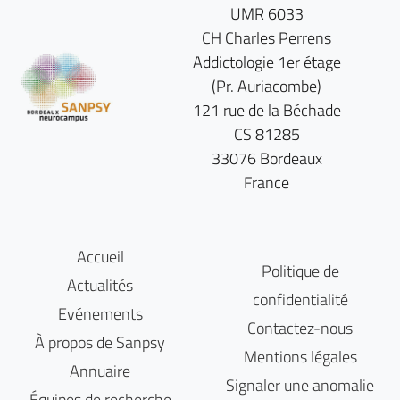
UMR 6033
CH Charles Perrens
Addictologie 1er étage
(Pr. Auriacombe)
121 rue de la Béchade
CS 81285
33076 Bordeaux
France
Accueil
Politique de
Actualités
confidentialité
Evénements
Contactez-nous
À propos de Sanpsy
Mentions légales
Annuaire
Signaler une anomalie
Équipes de recherche