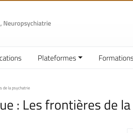
,
Neuropsychiatrie
cations
Plateformes
Formation
s de la psychatrie
e : Les frontières de la