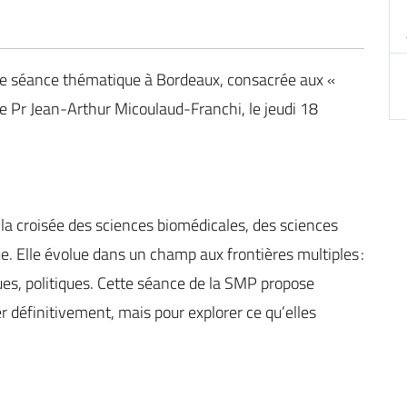
e séance thématique à Bordeaux, consacrée aux «
 le Pr Jean-Arthur Micoulaud-Franchi, le jeudi 18
à la croisée des sciences biomédicales, des sciences
e. Elle évolue dans un champ aux frontières multiples :
ues, politiques. Cette séance de la SMP propose
er définitivement, mais pour explorer ce qu’elles