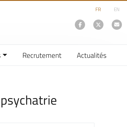
s
Recrutement
Actualités
 psychatrie