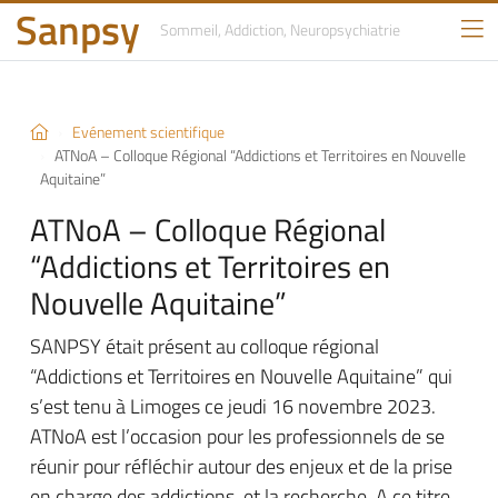
Sanpsy
Sommeil, Addiction,
Neuropsychiatrie
Evénement scientifique
ATNoA – Colloque Régional “Addictions et Territoires en Nouvelle
Aquitaine”
ATNoA – Colloque Régional
“Addictions et Territoires en
Nouvelle Aquitaine”
SANPSY était présent au colloque régional
“Addictions et Territoires en Nouvelle Aquitaine” qui
s’est tenu à Limoges ce jeudi 16 novembre 2023.
ATNoA est l’occasion pour les professionnels de se
réunir pour réfléchir autour des enjeux et de la prise
en charge des addictions, et la recherche. A ce titre,