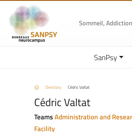
Sommeil, Addiction
SanPsy
Directory
Cédric Valtat
Cédric Valtat
Teams
Administration and Resea
Facility