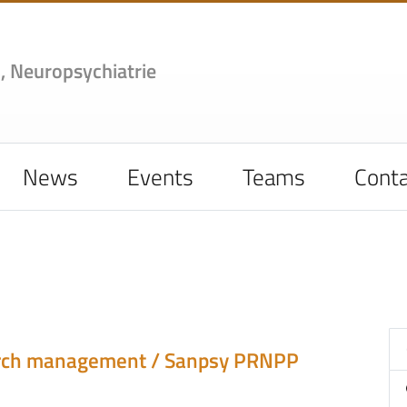
,
Neuropsychiatrie
News
Events
Teams
Conta
rch management / Sanpsy
PRNPP