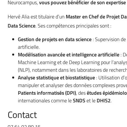
Neurocampus,
vous pouvez bénéficier de son expertise
Hervé Alia est titulaire d’un
Master en Chef de Projet Data
Data Science
. Ses compétences principales sont :
Gestion de projets en data science
: Supervision de 
artificielle.
Modélisation avancée et intelligence artificielle
: D
Machine Learning et de Deep Learning pour l’analyse
(NLP), notamment dans les laboratoires de recherc
Analyse statistique et biostatistique
: Utilisation d
manipuler et analyser des données complexes prov
Patients informatisés (DPI)
, des
études épidémiolo
internationales comme le
SNDS
et le
DHIS2
.
Contact
07 64 02 80 15