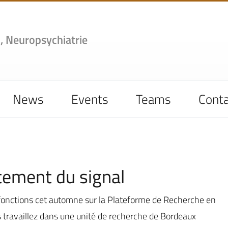
,
Neuropsychiatrie
News
Events
Teams
Conta
itement du signal
es fonctions cet automne sur la Plateforme de Recherche en
ravaillez dans une unité de recherche de Bordeaux