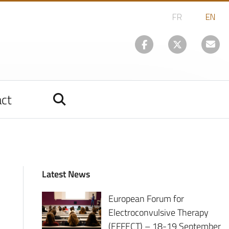
ct
Latest News
European Forum for
Electroconvulsive Therapy
(EFFECT) – 18-19 September