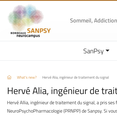
Sommeil, Addiction
SanPsy
What's new?
Hervé Alia, ingénieur de traitement du signal
Hervé Alia, ingénieur de tra
Hervé Allia, ingénieur de traitement du signal, a pris s
NeuroPsychoPharmacologie (PRNPP) de Sanpsy. Si vous t