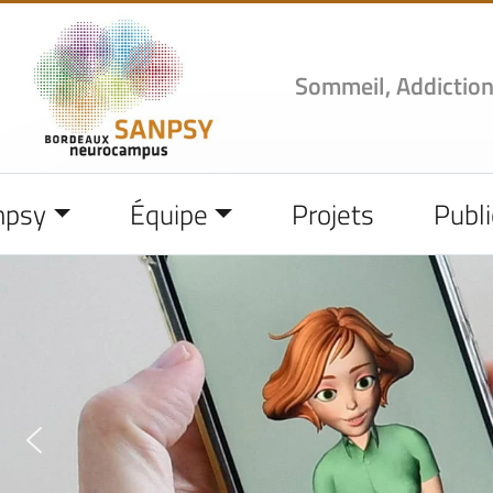
Sommeil, Addiction
npsy
Équipe
Projets
Publi