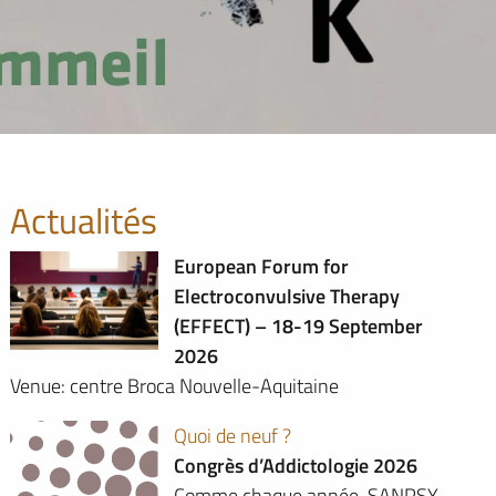
Actualités
European Forum for
Electroconvulsive Therapy
(EFFECT) – 18-19 September
2026
Venue: centre Broca Nouvelle-Aquitaine
Quoi de neuf ?
Congrès d’Addictologie 2026
Comme chaque année, SANPSY