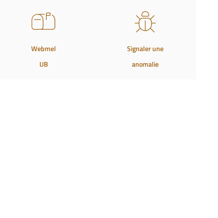
Webmel
Signaler une
UB
anomalie