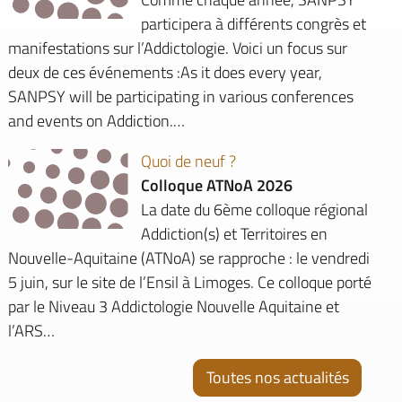
participera à différents congrès et
manifestations sur l’Addictologie. Voici un focus sur
deux de ces événements :As it does every year,
SANPSY will be participating in various conferences
and events on Addiction.…
Quoi de neuf ?
Colloque ATNoA 2026
La date du 6ème colloque régional
Addiction(s) et Territoires en
Nouvelle-Aquitaine (ATNoA) se rapproche : le vendredi
5 juin, sur le site de l’Ensil à Limoges. Ce colloque porté
par le Niveau 3 Addictologie Nouvelle Aquitaine et
l’ARS…
Toutes nos actualités