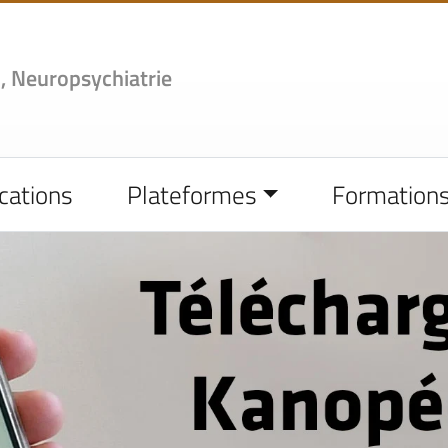
,
Neuropsychiatrie
cations
Plateformes
Formation