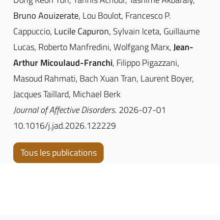
Bruno Aouizerate
, Lou Boulot, Francesco P.
Cappuccio,
Lucile Capuron
, Sylvain Iceta, Guillaume
Lucas, Roberto Manfredini, Wolfgang Marx,
Jean-
Arthur Micoulaud-Franchi
, Filippo Pigazzani,
Masoud Rahmati, Bach Xuan Tran, Laurent Boyer,
Jacques Taillard, Michael Berk
Journal of Affective Disorders
. 2026-07-01
10.1016/j.jad.2026.122229
Tous les publications