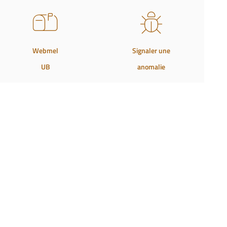
Webmel
Signaler une
UB
anomalie