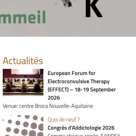
Actualités
European Forum for
Electroconvulsive Therapy
(EFFECT) – 18-19 September
2026
Venue: centre Broca Nouvelle-Aquitaine
Quoi de neuf ?
Congrès d’Addictologie 2026
Comme chaque année, SANPSY