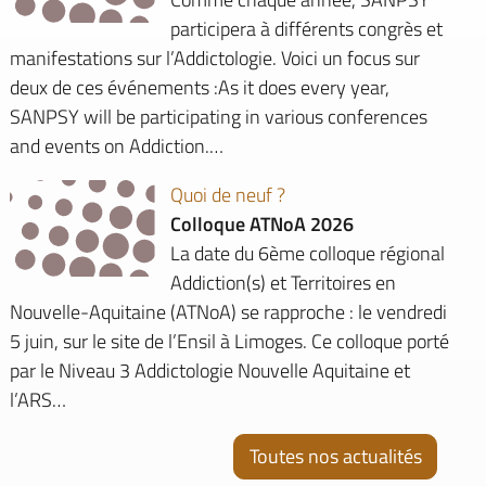
participera à différents congrès et
manifestations sur l’Addictologie. Voici un focus sur
deux de ces événements :As it does every year,
SANPSY will be participating in various conferences
and events on Addiction.…
Quoi de neuf ?
Colloque ATNoA 2026
La date du 6ème colloque régional
Addiction(s) et Territoires en
Nouvelle-Aquitaine (ATNoA) se rapproche : le vendredi
5 juin, sur le site de l’Ensil à Limoges. Ce colloque porté
par le Niveau 3 Addictologie Nouvelle Aquitaine et
l’ARS…
Toutes nos actualités