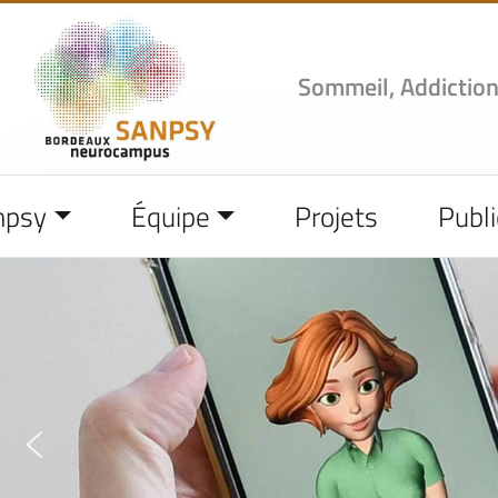
Sommeil, Addiction
npsy
Équipe
Projets
Publi