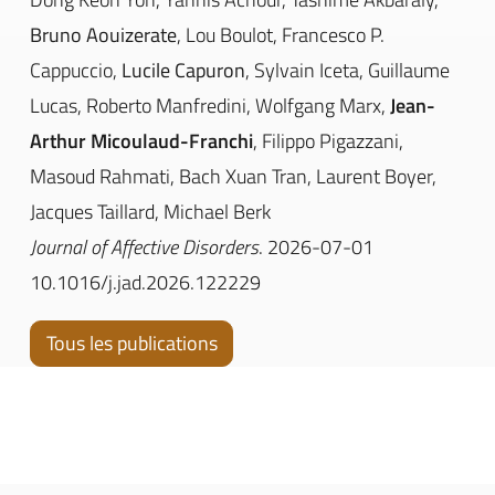
Bruno Aouizerate
, Lou Boulot, Francesco P.
Cappuccio,
Lucile Capuron
, Sylvain Iceta, Guillaume
Lucas, Roberto Manfredini, Wolfgang Marx,
Jean-
Arthur Micoulaud-Franchi
, Filippo Pigazzani,
Masoud Rahmati, Bach Xuan Tran, Laurent Boyer,
Jacques Taillard, Michael Berk
Journal of Affective Disorders
. 2026-07-01
10.1016/j.jad.2026.122229
Tous les publications