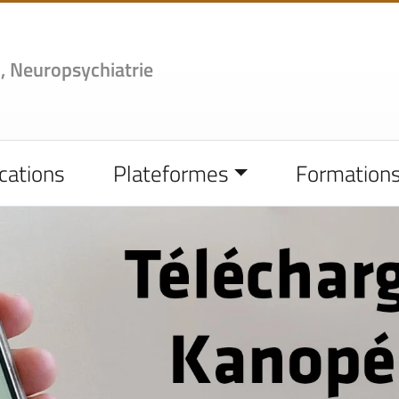
,
Neuropsychiatrie
cations
Plateformes
Formation